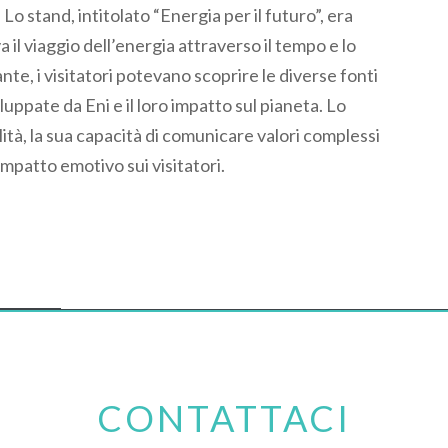
. Lo stand, intitolato “Energia per il futuro”, era
il viaggio dell’energia attraverso il tempo e lo
e, i visitatori potevano scoprire le diverse fonti
uppate da Eni e il loro impatto sul pianeta. Lo
nalità, la sua capacità di comunicare valori complessi
impatto emotivo sui visitatori.
CONTATTACI