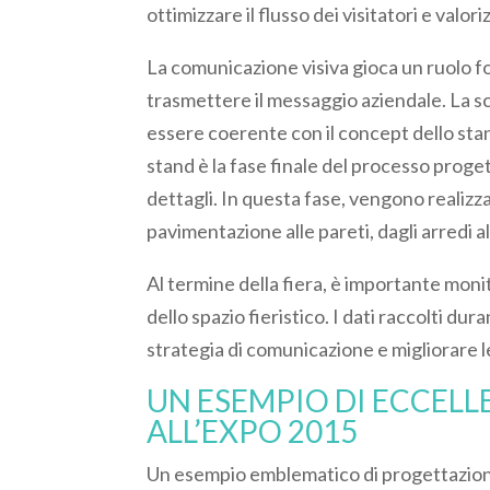
ottimizzare il flusso dei visitatori e valori
La comunicazione visiva gioca un ruolo f
trasmettere il messaggio aziendale. La sce
essere coerente con il concept dello stand
stand è la fase finale del processo proge
dettagli. In questa fase, vengono realizzat
pavimentazione alle pareti, dagli arredi al
Al termine della fiera, è importante monito
dello spazio fieristico. I dati raccolti dur
strategia di comunicazione e migliorare 
UN ESEMPIO DI ECCELLE
ALL’EXPO 2015
Un esempio emblematico di progettazione 