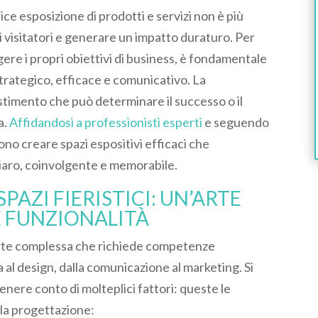
ce esposizione di prodotti e servizi non è più
i visitatori e generare un impatto duraturo. Per
ere i propri obiettivi di business, è fondamentale
strategico, efficace e comunicativo. La
estimento che può determinare il successo o il
a.
Affidandosi a professionisti esperti
e seguendo
no creare spazi espositivi efficaci che
iaro, coinvolgente e memorabile.
PAZI FIERISTICI: UN’ARTE
E FUNZIONALITÀ
n’arte complessa che richiede competenze
a al design, dalla comunicazione al marketing. Si
enere conto di molteplici fattori: queste le
lla progettazione: