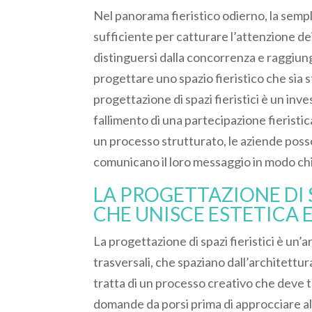
Nel panorama fieristico odierno, la sempli
sufficiente per catturare l’attenzione de
distinguersi dalla concorrenza e raggiung
progettare uno spazio fieristico che sia 
progettazione di spazi fieristici è un inv
fallimento di una partecipazione fieristic
un processo strutturato, le aziende posso
comunicano il loro messaggio in modo ch
LA PROGETTAZIONE DI S
CHE UNISCE ESTETICA 
La progettazione di spazi fieristici è u
trasversali, che spaziano dall’architettur
tratta di un processo creativo che deve t
domande da porsi prima di approcciare a