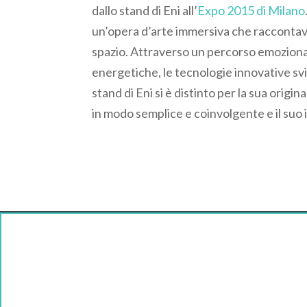
dallo stand di Eni all’
Expo 2015 di Milano
un’opera d’arte immersiva che raccontava 
spazio. Attraverso un percorso emozionant
energetiche, le tecnologie innovative svil
stand di Eni si è distinto per la sua origi
in modo semplice e coinvolgente e il suo 