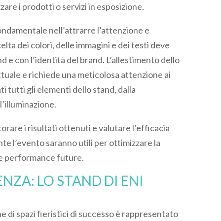
zzare i prodotti o servizi in esposizione.
ondamentale nell’attrarre l’attenzione e
lta dei colori, delle immagini e dei testi deve
 e con l’identità del brand. L’allestimento dello
ttuale e richiede una meticolosa attenzione ai
i tutti gli elementi dello stand, dalla
l’illuminazione.
rare i risultati ottenuti e valutare l’efficacia
ante l’evento saranno utili per ottimizzare la
le performance future.
NZA: LO STAND DI ENI
di spazi fieristici di successo è rappresentato