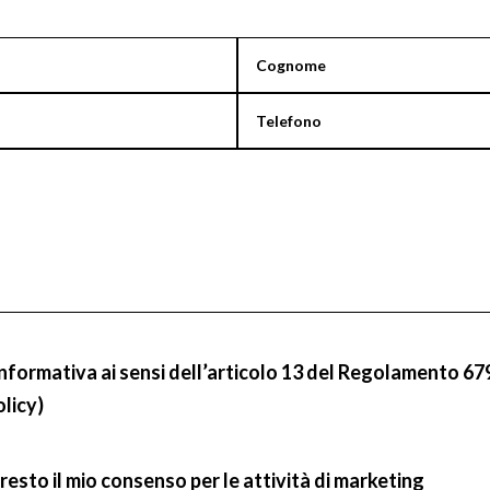
informativa ai sensi dell’articolo 13 del Regolamento 67
olicy)
resto il mio consenso per le attività di marketing