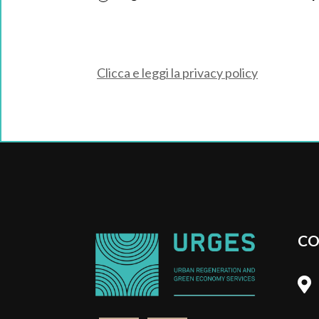
Clicca e leggi la privacy policy
CO
