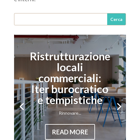
Ristrutturazione
locali
commerciali:
Iter burocratico
e tempistiche
Rinnovare...
READ MORE