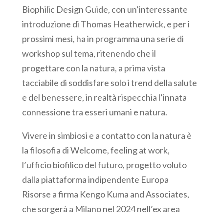
Biophilic Design Guide, con un’interessante
introduzione di Thomas Heatherwick, e per i
prossimi mesi, ha in programma una serie di
workshop sul tema, ritenendo che il
progettare con la natura, a prima vista
tacciabile di soddisfare solo i trend della salute
e del benessere, in realtà rispecchia l’innata
connessione tra esseri umani e natura.
Vivere in simbiosi e a contatto con la natura è
la filosofia di Welcome, feeling at work,
l’ufficio biofilico del futuro, progetto voluto
dalla piattaforma indipendente Europa
Risorse a firma Kengo Kuma and Associates,
che sorgerà a Milano nel 2024 nell’ex area