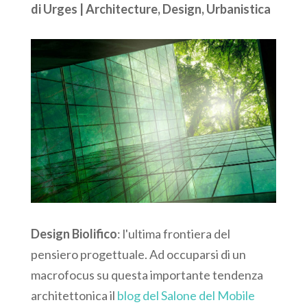
di
Urges
|
Architecture
,
Design
,
Urbanistica
Design Biolifico
: l'ultima frontiera del
pensiero progettuale. Ad occuparsi di un
macrofocus su questa importante tendenza
architettonica il
blog del Salone del Mobile