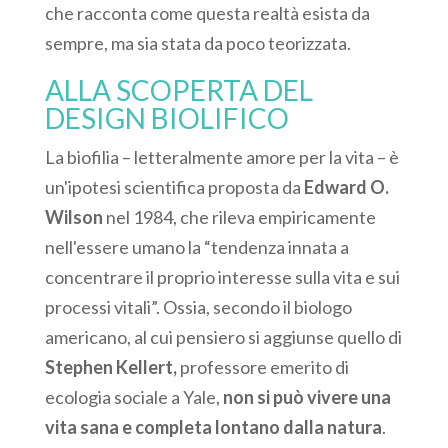
che racconta come questa realtà esista da
sempre, ma sia stata da poco teorizzata.
ALLA SCOPERTA DEL
DESIGN BIOLIFICO
La biofilia – letteralmente amore per la vita – è
un'ipotesi scientifica proposta da
Edward O.
Wilson
nel 1984, che rileva empiricamente
nell'essere umano la “tendenza innata a
concentrare il proprio interesse sulla vita e sui
processi vitali”. Ossia, secondo il biologo
americano, al cui pensiero si aggiunse quello di
Stephen Kellert,
professore emerito di
ecologia sociale a Yale,
non si può vivere una
vita sana e completa lontano dalla natura
.