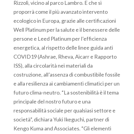
Rizzoli, vicino al parco Lambro. E che si
proporrà come il più avanzato intervento
ecologico in Europa, grazie alle certificazioni
Well Platinum per la salute e il benessere delle
persone e Leed Platinum per l’efficienza
energetica, al rispetto delle linee guida anti
COVID19 (Ashrae, Rheva, Aicarr e Rapporto
ISS), alla circolarità nei materiali da
costruzione, all’assenza di combustibile fossile
e alla resilienza ai cambiamenti climatici per un
futuro clima-neutro. “La sostenibilità è il tema
principale del nostro futuro e una
responsabilità sociale per qualsiasi settore e
società”, dichiara Yuki Ikeguchi, partner di
Kengo Kuma and Associates. “Gli elementi