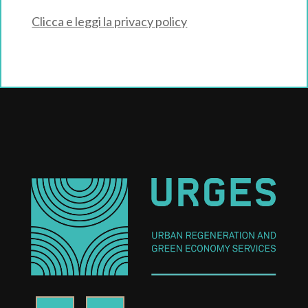
Clicca e leggi la privacy policy