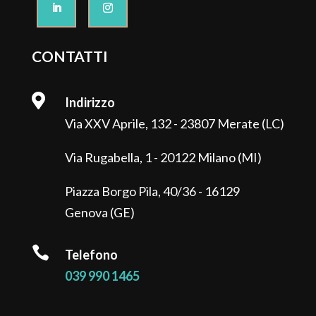
CONTATTI

Indirizzo
Via XXV Aprile, 132 - 23807 Merate (LC)
Via Rugabella, 1 - 20122 Milano (MI)
Piazza Borgo Pila, 40/36 - 16129
Genova (GE)

Telefono
039 990 1465