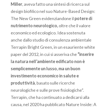
Miller
, aveva fatto una sintesi di ricerca sul
design biofilico nel suo Nature-Based Design:
The New Green evidenziandone il
potere di
nutrimento neurologico,
oltre che il valore
economico ed ecologico. Idea sostenuta
anche dallo studio di consulenza ambientale
Terrapin Bright Green, in un esauriente white
paper del 2012, in cui si asseriva che
“inserire
la natura nell’ambiente edificato non è
semplicemente un lusso, ma un buon
investimento economico in salute e
produttività
, basato sulle ricerche
neurologiche e sulle prove fisiologiche”.
Terrapin, che ha continuato a dedicarsi alla
causa, nel 2020 ha pubblicato Nature Inside: A