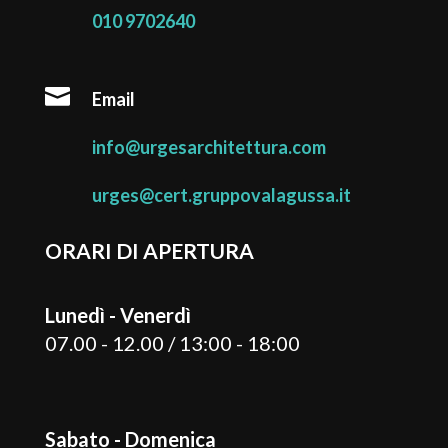
010 9702640

Email
info@urgesarchitettura.com
urges@cert.gruppovalagussa.it
ORARI DI APERTURA
Lunedì - Venerdì
07.00 - 12.00 / 13:00 - 18:00
Sabato - Domenica