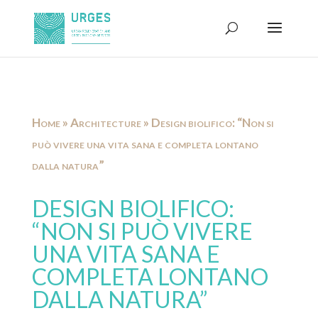
Home
»
Architecture
»
Design biolifico: “Non si
può vivere una vita sana e completa lontano
dalla natura”
DESIGN BIOLIFICO:
“NON SI PUÒ VIVERE
UNA VITA SANA E
COMPLETA LONTANO
DALLA NATURA”