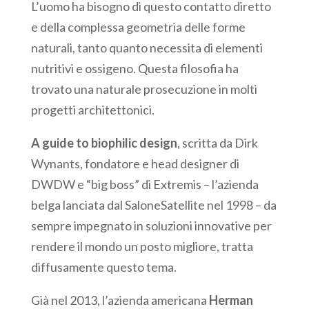
L’uomo ha bisogno di questo contatto diretto
e della complessa geometria delle forme
naturali, tanto quanto necessita di elementi
nutritivi e ossigeno. Questa filosofia ha
trovato una naturale prosecuzione in molti
progetti architettonici.
A guide to biophilic design
, scritta da Dirk
Wynants, fondatore e head designer di
DWDW e “big boss” di Extremis – l’azienda
belga lanciata dal SaloneSatellite nel 1998 – da
sempre impegnato in soluzioni innovative per
rendere il mondo un posto migliore, tratta
diffusamente questo tema.
Già nel 2013, l’azienda americana
Herman