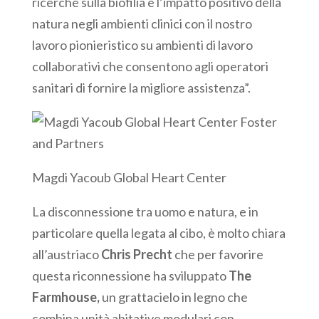
ricerche sulla biofilia e l’impatto positivo della
natura negli ambienti clinici con il nostro
lavoro pionieristico su ambienti di lavoro
collaborativi che consentono agli operatori
sanitari di fornire la migliore assistenza”.
Magdi Yacoub Global Heart Center
La disconnessione tra uomo e natura, e in
particolare quella legata al cibo, è molto chiara
all’austriaco
Chris Precht
che per favorire
questa riconnessione ha sviluppato
The
Farmhouse,
un grattacielo in legno che
combina unità abitative modulari con