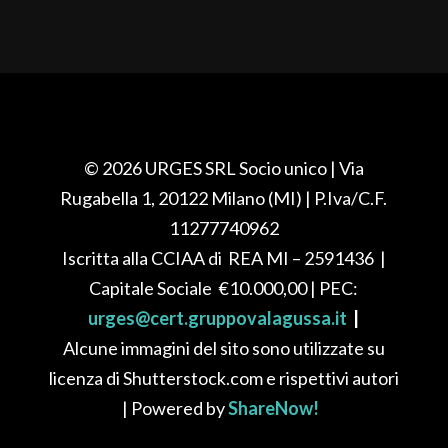
© 2026 URGES SRL Socio unico
| Via
Rugabella 1, 20122 Milano (MI)
| P.Iva/C.F.
11277740962
Iscritta alla CCIAA di REA
MI – 2591436
|
Capitale Sociale
€10.000,00
| PEC:
urges@cert.gruppovalagussa.it
|
Alcune immagini del sito sono utilizzate su
licenza di Shutterstock.com e rispettivi autori
| Powered by
ShareNow!