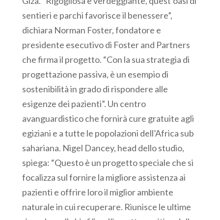
Giza. “Rigogliosa e verdeggiante, quest’oasi di
sentieri e parchi favorisce il benessere”,
dichiara Norman Foster, fondatore e
presidente esecutivo di Foster and Partners
che firma il progetto. “Con la sua strategia di
progettazione passiva, è un esempio di
sostenibilità in grado di rispondere alle
esigenze dei pazienti”. Un centro
avanguardistico che fornirà cure gratuite agli
egiziani e a tutte le popolazioni dell’Africa sub
sahariana. Nigel Dancey, head dello studio,
spiega: “Questo è un progetto speciale che si
focalizza sul fornire la migliore assistenza ai
pazienti e offrire loro il miglior ambiente
naturale in cui recuperare. Riunisce le ultime