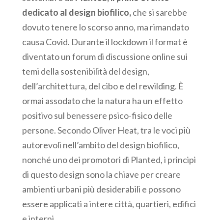
dedicato al design biofilico,
che si sarebbe
dovuto tenere lo scorso anno, ma rimandato
causa Covid. Durante il lockdown il format è
diventato un forum di discussione online sui
temi della sostenibilità del design,
dell’architettura, del cibo e del rewilding. È
ormai assodato che la natura ha un effetto
positivo sul benessere psico-fisico delle
persone. Secondo Oliver Heat, tra le voci più
autorevoli nell’ambito del design biofilico,
nonché uno dei promotori di Planted, i principi
di questo design sono la chiave per creare
ambienti urbani più desiderabili e possono
essere applicati a intere città, quartieri, edifici
e interni.