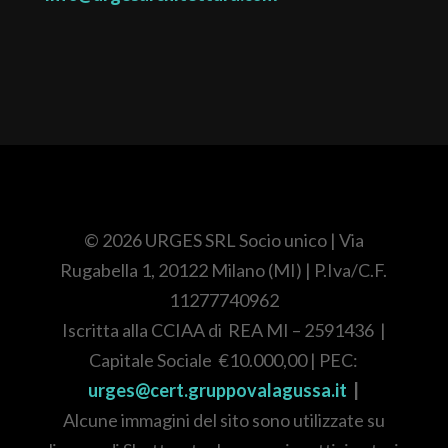
© 2026 URGES SRL Socio unico
| Via
Rugabella 1, 20122 Milano (MI)
| P.Iva/C.F.
11277740962
Iscritta alla CCIAA di REA
MI – 2591436
|
Capitale Sociale
€10.000,00
| PEC:
urges@cert.gruppovalagussa.it
|
Alcune immagini del sito sono utilizzate su