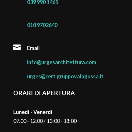
039 990 1465
010 9702640

Email
info@urgesarchitettura.com
urges@cert.gruppovalagussa.it
ORARI DI APERTURA
Lunedì - Venerdì
07.00 - 12.00 / 13:00 - 18:00