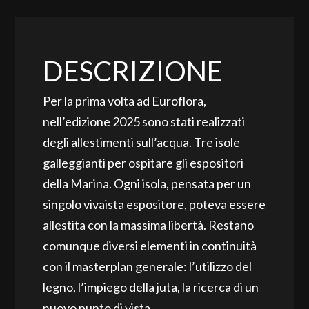
DESCRIZIONE
Per la prima volta ad Euroflora,
nell’edizione 2025 sono stati realizzati
degli allestimenti sull’acqua. Tre isole
galleggianti per ospitare gli espositori
della Marina. Ogni isola, pensata per un
singolo vivaista espositore, poteva essere
allestita con la massima libertà. Restano
comunque diversi elementi in continuità
con il masterplan generale: l’utilizzo del
legno, l’impiego della juta, la ricerca di un
nuovo punto di vista.