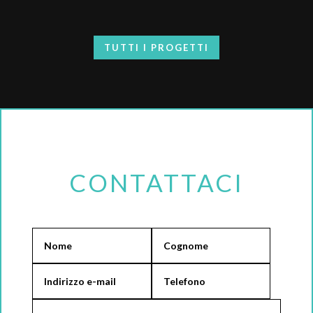
TUTTI I PROGETTI
CONTATTACI