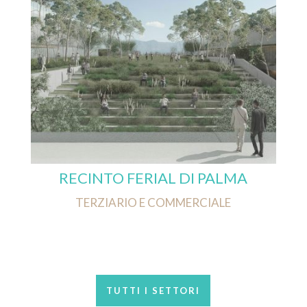
RECINTO FERIAL DI PALMA
TERZIARIO E COMMERCIALE
TUTTI I SETTORI