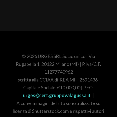
© 2026 URGES SRL Socio unico
| Via
Rugabella 1, 20122 Milano (MI)
| P.Iva/C.F.
11277740962
Iscritta alla CCIAA di REA
MI – 2591436
|
Capitale Sociale
€10.000,00
| PEC:
urges@cert.gruppovalagussa.it
|
Alcune immagini del sito sono utilizzate su
licenza di Shutterstock.com e rispettivi autori