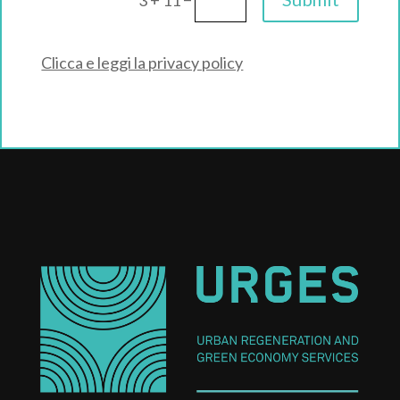
3 + 11
Clicca e leggi la privacy policy