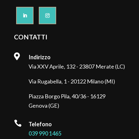
CONTATTI

Indirizzo
Via XXV Aprile, 132 - 23807 Merate (LC)
Via Rugabella, 1 - 20122 Milano (MI)
Piazza Borgo Pila, 40/36 - 16129
Genova (GE)

Telefono
039 990 1465