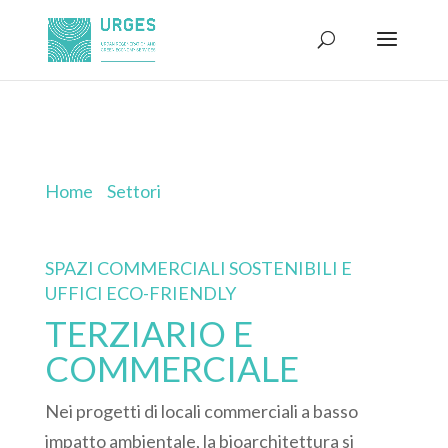
Home
»
Settori
»
TERZIARIO E
COMMERCIALE
SPAZI COMMERCIALI SOSTENIBILI E
UFFICI ECO-FRIENDLY
TERZIARIO E
COMMERCIALE
Nei progetti di locali commerciali a basso
impatto ambientale, la bioarchitettura si