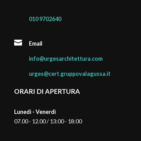
010 9702640

Email
info@urgesarchitettura.com
urges@cert.gruppovalagussa.it
ORARI DI APERTURA
Lunedì - Venerdì
07.00 - 12.00 / 13:00 - 18:00