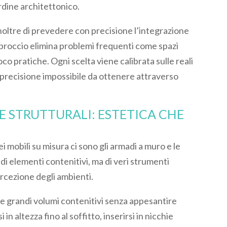
ordine architettonico.
oltre di prevedere con precisione l’integrazione
approccio elimina problemi frequenti come spazi
oco pratiche. Ogni scelta viene calibrata sulle reali
di precisione impossibile da ottenere attraverso
E STRUTTURALI: ESTETICA CHE
i mobili su misura ci sono gli armadi a muro e le
o di elementi contenitivi, ma di veri strumenti
ercezione degli ambienti.
e grandi volumi contenitivi senza appesantire
in altezza fino al soffitto, inserirsi in nicchie