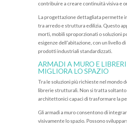
contribuire a creare continuità visiva e 
La progettazione dettagliata permette in
tra arredo e struttura edilizia. Questo 
morti, mobili sproporzionati o soluzioni p
esigenze dell’abitazione, con un livello 
prodotti industriali standardizzati.
ARMADI A MURO E LIBRERI
MIGLIORA LO SPAZIO
Tra le soluzioni più richieste nel mondo de
librerie strutturali. Non si tratta soltant
architettonici capaci di trasformare la p
Gli armadi a muro consentono di integrar
visivamente lo spazio. Possono svilupparsi 