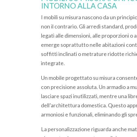
INTORNO ALLA CASA
I mobili su misura nascono da un principio
non il contrario. Gli arredi standard, p
legati alle dimensioni, alle proporzioni o 
emerge soprattutto nelle abitazioni cont
soffitti inclinati o metrature ridotte ric
integrate.
Un mobile progettato su misura consente 
con precisione assoluta. Un armadio a 
lasciare spazi inutilizzati, mentre una li
dell’architettura domestica. Questo appr
armoniosi e funzionali, eliminando gli spre
La personalizzazione riguarda anche materi