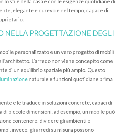
lo stile della casa e con le esigenze quotidiane di
oerente, elegante e durevole nel tempo, capace di
oprietario.
TO NELLA PROGETTAZIONE DEGLI
mobile personalizzato e un vero progetto di mobili
dell’architetto. L’arredo non viene concepito come
te di un equilibrio spaziale più ampio. Questo
lluminazione
naturale e funzioni quotidiane prima
liente e le traduce in soluzioni concrete, capaci di
asa di piccole dimensioni, ad esempio, un mobile può
ni: contenere, dividere gli ambienti e
ampi, invece, gli arredi su misura possono