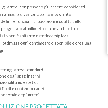
gli arredi non possono più essere considerati
li su misura diventano parte integrante
definire funzioni, proporzioni e qualità dello
 progettato al millimetro da un architetto e
sultato non è soltanto estetico: migliora
i, ottimizza ogni centimetro disponibile e crea una
ign.
tto agli arredi standard
one degli spazi interni
nzionalità ed estetica
i fluidi e contemporanei
one totale degli arredi
SOLUZIONE PROGETTATA