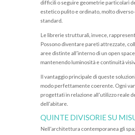
difficili o seguire geometrie particolari
estetico pulito e ordinato, molto divers
standard.
Le librerie strutturali, invece, rappres
Possono diventare pareti attrezzate, col
aree distinte all’interno di un open space
mantenendo luminosità e continuità visiva
Il vantaggio principale di queste soluzioni
modo perfettamente coerente. Ogni vano
progettati in relazione all’utilizzo reale 
dell’abitare.
QUINTE DIVISORIE SU MIS
Nell’architettura contemporanea gli spaz