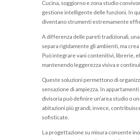
Cucina, soggiorno e zona studio convivo
gestione intelligente delle funzioni. In q
diventano strumenti estremamente effic
A differenza delle pareti tradizionali, un
separa rigidamente gli ambienti, ma crea 
Può integrare vani contenitivi, librerie, 
mantenendo leggerezza visiva e continui
Queste soluzioni permettono di organizzar
sensazione di ampiezza. In appartamenti 
divisoria può definire un’area studio o u
abitazioni più grandi, invece, contribuis
sofisticate.
La progettazione su misura consente inoltr