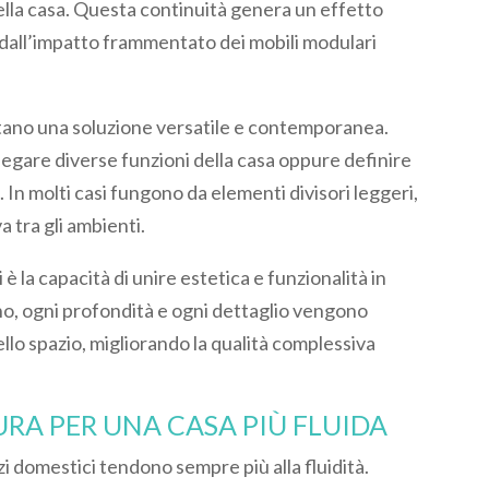
 della casa. Questa continuità genera un effetto
o dall’impatto frammentato dei mobili modulari
entano una soluzione versatile e contemporanea.
legare diverse funzioni della casa oppure definire
. In molti casi fungono da elementi divisori leggeri,
 tra gli ambienti.
 è la capacità di unire estetica e funzionalità in
, ogni profondità e ogni dettaglio vengono
dello spazio, migliorando la qualità complessiva
URA PER UNA CASA PIÙ FLUIDA
i domestici tendono sempre più alla fluidità.