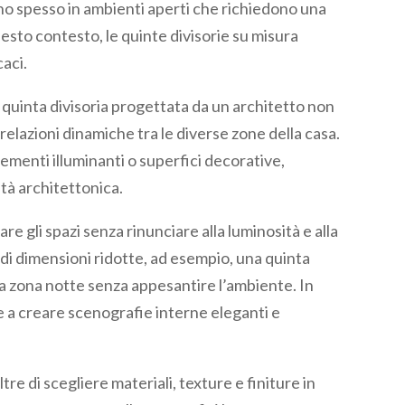
no spesso in ambienti aperti che richiedono una
uesto contesto, le quinte divisorie su misura
aci.
a quinta divisoria progettata da un architetto non
relazioni dinamiche tra le diverse zone della casa.
elementi illuminanti o superfici decorative,
tà architettonica.
e gli spazi senza rinunciare alla luminosità e alla
di dimensioni ridotte, ad esempio, una quinta
na zona notte senza appesantire l’ambiente. In
ce a creare scenografie interne eleganti e
e di scegliere materiali, texture e finiture in