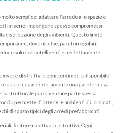
 molto semplice: adattare l’arredo allo spazio e
rodotti in serie, impongono spesso compromessi
alla distribuzione degli ambienti. Questo limite
emporanee, dove nicchie, pareti irregolari,
hiedono soluzioni intelligenti e perfettamente
invece di sfruttare ogni centimetro disponibile
muro può occupare interamente una parete senza
breria strutturale può diventare parte stessa
occio permette di ottenere ambienti più ordinati,
chi di spazio tipici degli arredi prefabbricati.
ali, finiture e dettagli costruttivi. Ogni