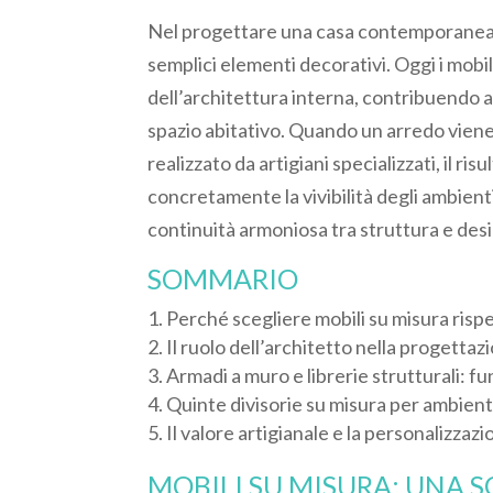
Nel progettare una casa contemporanea, 
semplici elementi decorativi. Oggi i mobi
dell’architettura interna, contribuendo a 
spazio abitativo. Quando un arredo viene
realizzato da artigiani specializzati, il ri
concretamente la vivibilità degli ambient
continuità armoniosa tra struttura e des
SOMMARIO
Perché scegliere mobili su misura rispe
Il ruolo dell’architetto nella progettazi
Armadi a muro e librerie strutturali: fu
Quinte divisorie su misura per ambient
Il valore artigianale e la personalizzazi
MOBILI SU MISURA: UNA 