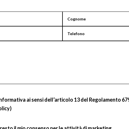
informativa ai sensi dell’articolo 13 del Regolamento 67
olicy)
resto il mio consenso per le attività di marketing