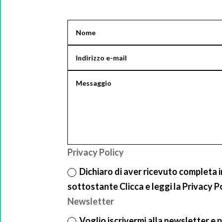
Privacy Policy
Dichiaro di aver ricevuto completa 
sottostante Clicca e leggi la Privacy P
Newsletter
Voglio iscrivermi alla newsletter e p