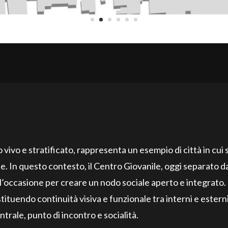
vivo e stratificato, rappresenta un esempio di città in cui 
In questo contesto, il Centro Giovanile, oggi separato d
 l’occasione per creare un nodo sociale aperto e integrato.
stituendo continuità visiva e funzionale tra interni e esterni
trale, punto di incontro e socialità.