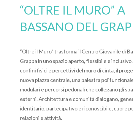
“OLTRE IL MURO” A
BASSANO DEL GRAP
“Oltre il Muro” trasforma il Centro Giovanile di B
Grappa in uno spazio aperto, flessibile e inclusivo
confini fisici e percettivi del muro di cinta, il pro
nuova piazza centrale, una palestra polifunzionale
modulari e percorsi pedonali che collegano gli spa
esterni. Architettura e comunità dialogano, gen
identitario, partecipativo e riconoscibile, cuore p
relazioni e attività.