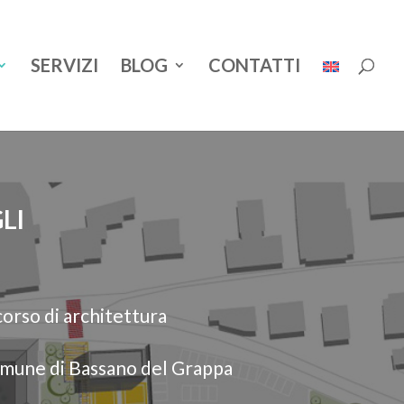
SERVIZI
BLOG
CONTATTI
LI
orso di architettura
omune di Bassano del Grappa