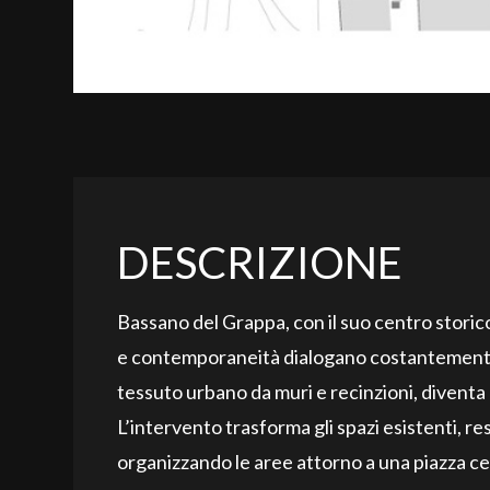
DESCRIZIONE
Bassano del Grappa, con il suo centro storico 
e contemporaneità dialogano costantemente. 
tessuto urbano da muri e recinzioni, diventa
L’intervento trasforma gli spazi esistenti, re
organizzando le aree attorno a una piazza cen