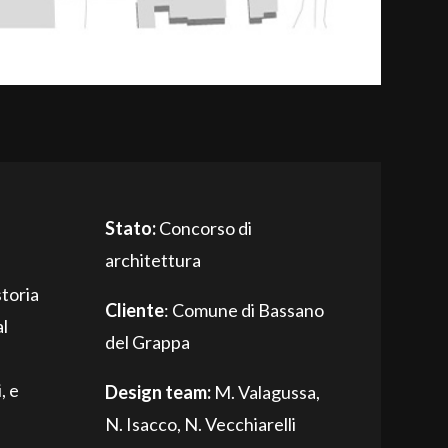
Stato:
Concorso di
architettura
storia
Cliente
: Comune di Bassano
al
del Grappa
, e
Design team:
M. Valagussa,
N. Isacco, N. Vecchiarelli