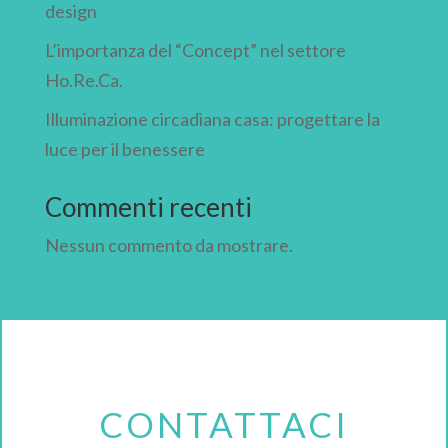
design
L’importanza del “Concept” nel settore
Ho.Re.Ca.
Illuminazione circadiana casa: progettare la
luce per il benessere
Commenti recenti
Nessun commento da mostrare.
CONTATTACI