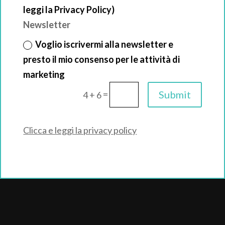
leggi la Privacy Policy)
Newsletter
Voglio iscrivermi alla newsletter e
presto il mio consenso per le attività di
marketing
=
Submit
4 + 6
Clicca e leggi la privacy policy