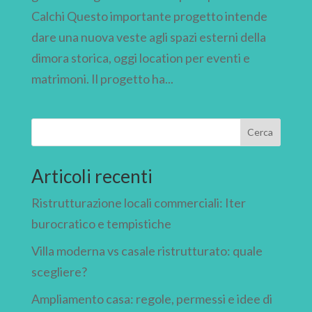
Calchi Questo importante progetto intende
dare una nuova veste agli spazi esterni della
dimora storica, oggi location per eventi e
matrimoni. Il progetto ha...
Cerca
Articoli recenti
Ristrutturazione locali commerciali: Iter
burocratico e tempistiche
Villa moderna vs casale ristrutturato: quale
scegliere?
Ampliamento casa: regole, permessi e idee di