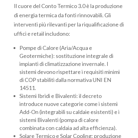
Il cuore del Conto Termico 3.0 è la produzione
di energia termica da fonti rinnovabili. Gli
interventi più rilevanti per la riqualificazione di
uffici e retail includono:
Pompe di Calore (Aria/Acqua e
Geotermiche): sostituzione integrale di
impianti di climatizzazione invernale. I
sistemi devono rispettare i requisiti minimi
di COP stabiliti dalla normativa UNI EN
14511.
Sistemi Ibridi e Bivalenti: il decreto
introduce nuove categorie come i sistemi
Add-On (integrabili su caldaie esistenti) e i
sistemi Bivalenti (pompa di calore
combinata con caldaia ad alta efficienza).
Solare Termico e Solar Cooling: produzione