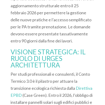
aggiornamento strutturale entro il
25
febbraio 2026
per permettere la gestione
delle nuove pratiche e l’accesso semplificato
per le PA tramite prenotazione.
Le domande
devono essere presentate tassativamente
entro
90 giorni dalla fine dei lavori
.
VISIONE STRATEGICA: IL
RUOLO DI URGES
ARCHITETTURA
Per studi professionali e consulenti, il Conto
Termico 3.0 è il pilastro per attuare la
transizione ecologica richiesta dalla
Direttiva
EPBD
(Case Green). Entro il 2026, l’obbligo di
installare pannelli solari sugli edifici pubblici e