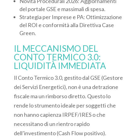
Novità Procedurali 2026: Aggiornamenti
del portale GSE e massimali di spesa.
Strategia per Imprese e PA: Ottimizzazione
del ROI e conformità alla Direttiva Case
Green.
IL MECCANISMO DEL
CONTO TERMICO 3.0:
LIQUIDITÀ IMMEDIATA
Il Conto Termico 3.0, gestito dal
GSE (Gestore
dei Servizi Energetici)
, non è una detrazione
fiscale ma un rimborso diretto.
Questo lo
rende lo strumento ideale per soggetti che
non hanno capienza IRPEF/IRES o che
necessitano di un rientro rapido
dell’investimento (Cash Flow positivo).