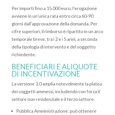
Per importi fino a 15.000 euro, l’erogazione
avviene in un’unica rata entro circa 60-90
giorni dall’approvazione della domanda. Per
cifre superiori, il rimborso è ripartito in un arco
temporale breve, tra i 2 e i 5 anni, a seconda
della tipologia di intervento e del soggetto
richiedente.
BENEFICIARI E ALIQUOTE
DI INCENTIVAZIONE
La versione 3.0 amplia notevolmente la platea
dei soggetti ammessi, includendo con forza il
settore non residenziale e il terzo settore.
Pubblica Amministrazione: può ottenere