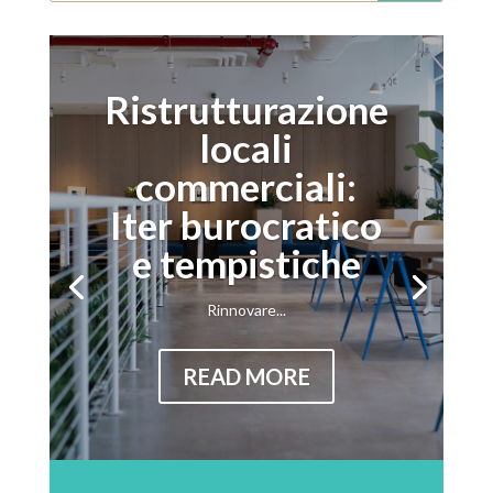
Ristrutturazione
locali
commerciali:
Iter burocratico
e tempistiche
Rinnovare...
READ MORE