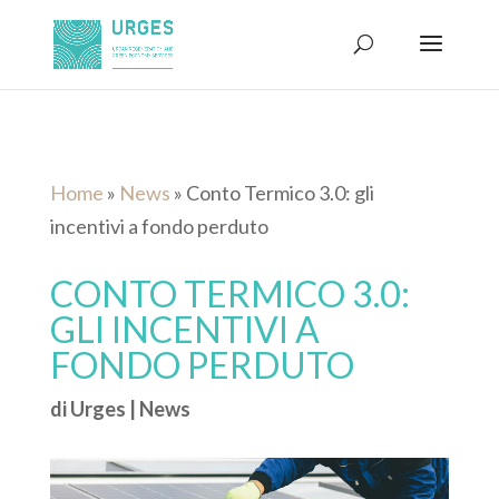
Home
»
News
»
Conto Termico 3.0: gli
incentivi a fondo perduto
CONTO TERMICO 3.0:
GLI INCENTIVI A
FONDO PERDUTO
di
Urges
|
News