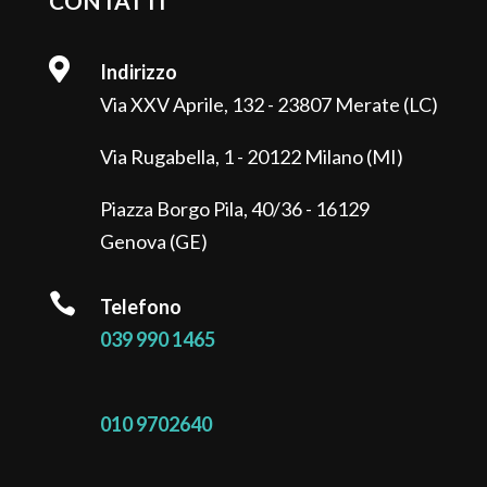
CONTATTI

Indirizzo
Via XXV Aprile, 132 - 23807 Merate (LC)
Via Rugabella, 1 - 20122 Milano (MI)
Piazza Borgo Pila, 40/36 - 16129
Genova (GE)

Telefono
039 990 1465
010 9702640