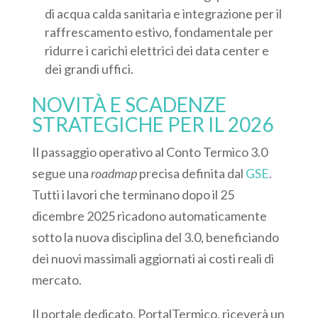
di acqua calda sanitaria e integrazione per il
raffrescamento estivo, fondamentale per
ridurre i carichi elettrici dei data center e
dei grandi uffici.
NOVITÀ E SCADENZE
STRATEGICHE PER IL 2026
Il passaggio operativo al Conto Termico 3.0
segue una
roadmap
precisa definita dal
GSE
.
Tutti i lavori che terminano dopo il 25
dicembre 2025 ricadono automaticamente
sotto la nuova disciplina del 3.0, beneficiando
dei nuovi massimali aggiornati ai costi reali di
mercato.
Il portale dedicato,
PortalTermico
, riceverà un