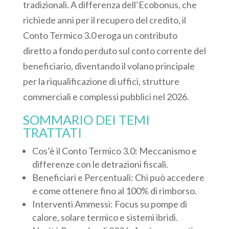
tradizionali. A differenza dell’Ecobonus, che
richiede anni per il recupero del credito, il
Conto Termico 3.0 eroga un contributo
diretto a fondo perduto sul conto corrente del
beneficiario, diventando il volano principale
per la riqualificazione di uffici, strutture
commerciali e complessi pubblici nel 2026.
SOMMARIO DEI TEMI
TRATTATI
Cos’è il Conto Termico 3.0: Meccanismo e
differenze con le detrazioni fiscali.
Beneficiari e Percentuali: Chi può accedere
e come ottenere fino al 100% di rimborso.
Interventi Ammessi: Focus su pompe di
calore, solare termico e sistemi ibridi.