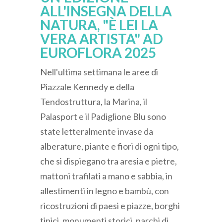
ALL'INSEGNA DELLA
NATURA, "È LEI LA
VERA ARTISTA" AD
EUROFLORA 2025
Nell'ultima settimana le aree di
Piazzale Kennedy e della
Tendostruttura, la Marina, il
Palasport e il Padiglione Blu sono
state letteralmente invase da
alberature, piante e fiori di ogni tipo,
che si dispiegano tra aresia e pietre,
mattoni trafilati a mano e sabbia, in
allestimenti in legno e bambù, con
ricostruzioni di paesi e piazze, borghi
tipici, monumenti storici, parchi di