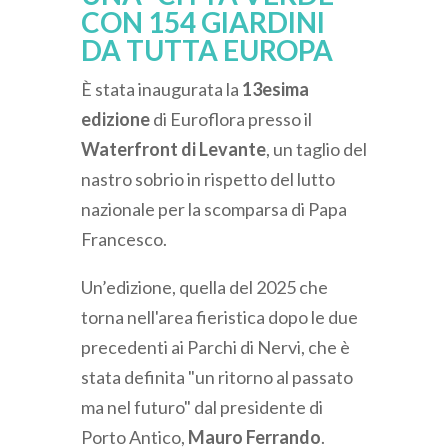
CON 154 GIARDINI
DA TUTTA EUROPA
È stata inaugurata la
13esima
edizione
di Euroflora presso il
Waterfront di Levante
, un taglio del
nastro sobrio in rispetto del lutto
nazionale per la scomparsa di Papa
Francesco.
Un’edizione, quella del 2025 che
torna nell'area fieristica dopo le due
precedenti ai Parchi di Nervi, che è
stata definita "un ritorno al passato
ma nel futuro" dal presidente di
Porto Antico,
Mauro Ferrando
.