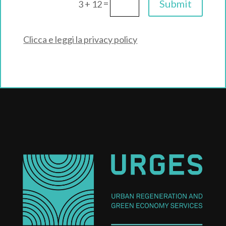
=
Submit
3 + 12
Clicca e leggi la privacy policy