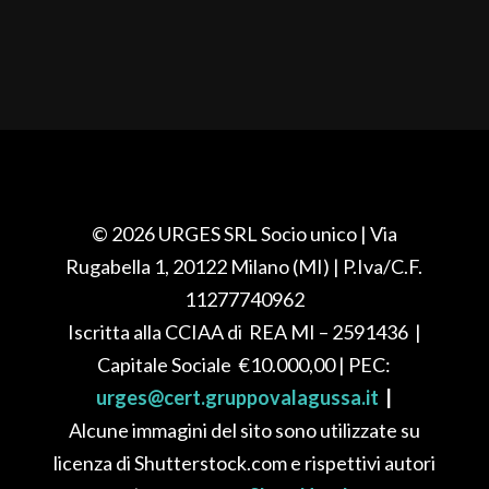
© 2026 URGES SRL Socio unico
| Via
Rugabella 1, 20122 Milano (MI)
| P.Iva/C.F.
11277740962
Iscritta alla CCIAA di REA
MI – 2591436
|
Capitale Sociale
€10.000,00
| PEC:
urges@cert.gruppovalagussa.it
|
Alcune immagini del sito sono utilizzate su
licenza di Shutterstock.com e rispettivi autori