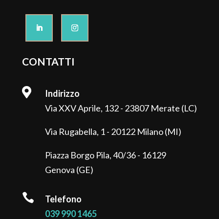
CONTATTI

Indirizzo
Via XXV Aprile, 132 - 23807 Merate (LC)
Via Rugabella, 1 - 20122 Milano (MI)
Piazza Borgo Pila, 40/36 - 16129
Genova (GE)

Telefono
039 990 1465