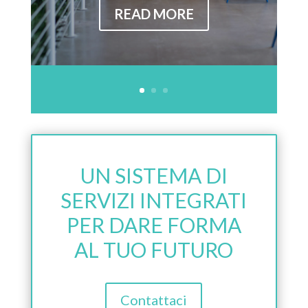
READ MORE
UN SISTEMA DI
SERVIZI INTEGRATI
PER DARE FORMA
AL TUO FUTURO
Contattaci