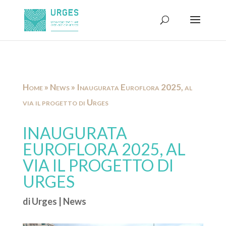
Home
»
News
»
Inaugurata Euroflora 2025, al
via il progetto di Urges
INAUGURATA
EUROFLORA 2025, AL
VIA IL PROGETTO DI
URGES
di
Urges
|
News