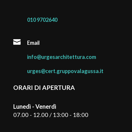
010 9702640

Email
info@urgesarchitettura.com
urges@cert.gruppovalagussa.it
ORARI DI APERTURA
Lunedì - Venerdì
07.00 - 12.00 / 13:00 - 18:00