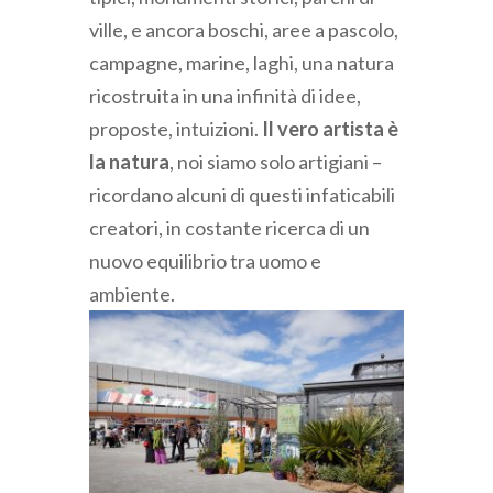
ville, e ancora boschi, aree a pascolo,
campagne, marine, laghi, una natura
ricostruita in una infinità di idee,
proposte, intuizioni.
Il vero artista è
la natura
, noi siamo solo artigiani –
ricordano alcuni di questi infaticabili
creatori, in costante ricerca di un
nuovo equilibrio tra uomo e
ambiente.