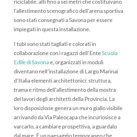
riciclabile, alti fino a sei metri che costituivano
l’allestimento scenografico dell’arena sportiva
sono stati consegnati a Savona per essere
impiegati in questa installazione.
I tubi sono stati tagliati e colorati in
collaborazione con i ragazzi dell’Ente
Scuola
Edile di Savona
e, organizzati in moduli
diventano nell’installazione di Largo Marinai
d’Italia elementi architettonici: struttura,
trama e ritmo dell’allestimento della mostra
dei lavori degli architetti della Provincia. La
loro disposizione genera un muro giallo visibile
arrivando da Via Paleocapa che incuriosisce a
varcarlo, a cambiare prospettiva, a guardalo
dal mare. È un paesaggio temporaneo che