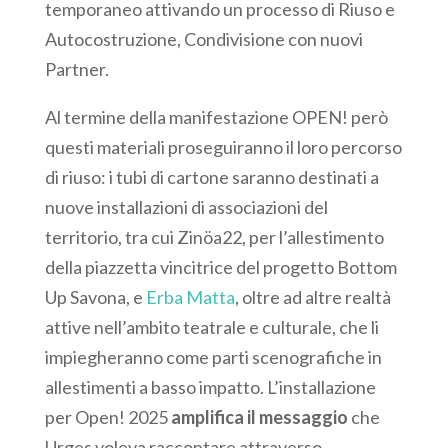
temporaneo attivando un processo di Riuso e
Autocostruzione, Condivisione con nuovi
Partner.
Al termine della manifestazione OPEN! però
questi materiali proseguiranno il loro percorso
di riuso: i tubi di cartone saranno destinati a
nuove installazioni di associazioni del
territorio, tra cui Zinöa22, per l’allestimento
della piazzetta vincitrice del progetto Bottom
Up Savona, e
Erba Matta
, oltre ad altre realtà
attive nell’ambito teatrale e culturale, che li
impiegheranno come parti scenografiche in
allestimenti a basso impatto. L’installazione
per Open! 2025
amplifica il messaggio
che
Urges voleva raccontare attraverso