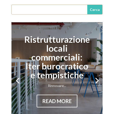
Ristrutturazione
locali
commerciali:
Iter burocratico
e tempistiche
Rinnovare...
READ MORE