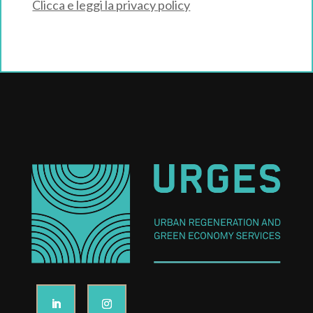
Clicca e leggi la privacy policy