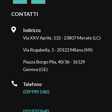
CONTATTI

Indirizzo
Via XXV Aprile, 132 - 23807 Merate (LC)
Via Rugabella, 1 - 20122 Milano (MI)
Piazza Borgo Pila, 40/36 - 16129
Genova (GE)

Telefono
039 990 1465
010 9702640