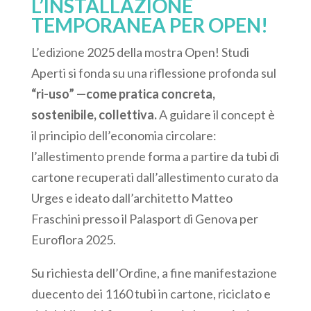
L’INSTALLAZIONE
TEMPORANEA PER OPEN!
L’edizione 2025 della mostra Open! Studi
Aperti si fonda su una riflessione profonda sul
“ri-uso” —come pratica concreta,
sostenibile, collettiva.
A guidare il concept è
il principio dell’economia circolare:
l’allestimento prende forma a partire da tubi di
cartone recuperati dall’allestimento curato da
Urges e ideato dall’architetto Matteo
Fraschini presso il Palasport di Genova per
Euroflora 2025.
Su richiesta dell’Ordine, a fine manifestazione
duecento dei 1160 tubi in cartone, riciclato e