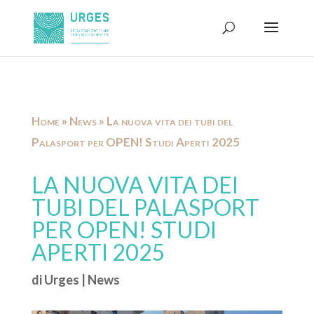
Home
»
News
»
La nuova vita dei tubi del
Palasport per OPEN! Studi Aperti 2025
LA NUOVA VITA DEI
TUBI DEL PALASPORT
PER OPEN! STUDI
APERTI 2025
di
Urges
|
News