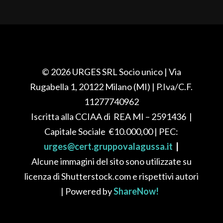
© 2026 URGES SRL Socio unico
| Via
Rugabella 1, 20122 Milano (MI)
| P.Iva/C.F.
11277740962
Iscritta alla CCIAA di REA
MI – 2591436
|
Capitale Sociale
€10.000,00
| PEC:
urges@cert.gruppovalagussa.it
|
Alcune immagini del sito sono utilizzate su
licenza di Shutterstock.com e rispettivi autori
| Powered by
ShareNow!