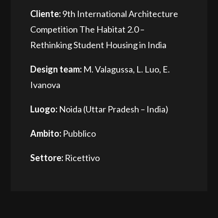
Cliente:
9th International Architecture
Competition The Habitat 2.0 –
Rethinking Student Housing in India
Design team:
M. Valagussa, L. Luo, E.
Ivanova
Luogo:
Noida (Uttar Pradesh – India)
Ambito:
Pubblico
Settore:
Ricettivo