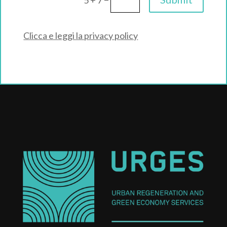
5 + 7
Clicca e leggi la privacy policy