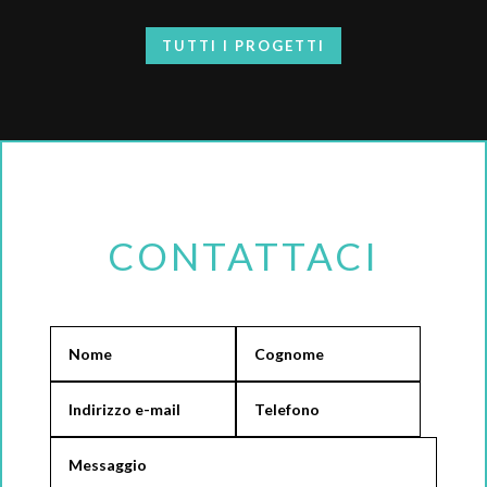
TUTTI I PROGETTI
CONTATTACI