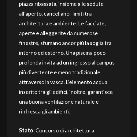
piazza ribassata, insieme alle sedute
all’aperto, cancellano i limiti tra
architettura e ambiente. Le facciate,
aperte e alleggerite da numerose
finestre, sfumano ancor più la soglia tra
interno ed esterno. Una piscina poco
profonda invita ad un ingresso al campus
più divertente e meno tradizionale,
attraverso la vasca. L’elemento acqua
inserito tra gli edifici, inoltre, garantisce
una buona ventilazione naturale e
rinfresca gli ambienti.
Stato:
Concorso di architettura