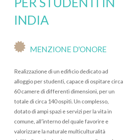
PER STUDENTI IN
INDIA

MENZIONE D'ONORE
Realizzazione di un edificio dedicato ad
alloggio per studenti, capace di ospitare circa
60 camere di differenti dimensioni, per un
totale di circa 140 ospiti. Un complesso,
dotato di ampi spazi e servizi per la vita in
comune, all’interno del quale favorire e
valorizzare la naturale multiculturalità