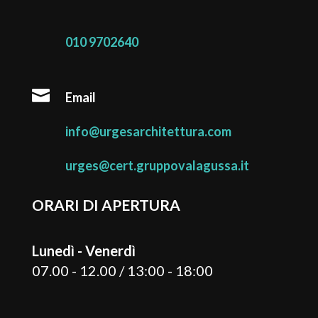
010 9702640

Email
info@urgesarchitettura.com
urges@cert.gruppovalagussa.it
ORARI DI APERTURA
Lunedì - Venerdì
07.00 - 12.00 / 13:00 - 18:00