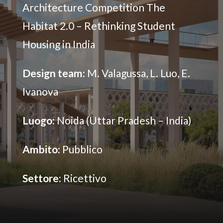
Architecture Competition The
Habitat 2.0 – Rethinking Student
Housing in India
Design team:
M. Valagussa, L. Luo, E.
Ivanova
Luogo:
Noida (Uttar Pradesh – India)
Ambito:
Pubblico
Settore:
Ricettivo