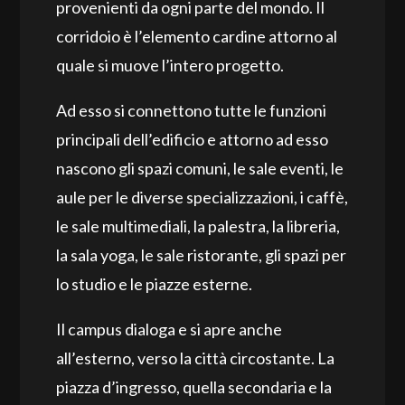
provenienti da ogni parte del mondo. Il
corridoio è l’elemento cardine attorno al
quale si muove l’intero progetto.
Ad esso si connettono tutte le funzioni
principali dell’edificio e attorno ad esso
nascono gli spazi comuni, le sale eventi, le
aule per le diverse specializzazioni, i caffè,
le sale multimediali, la palestra, la libreria,
la sala yoga, le sale ristorante, gli spazi per
lo studio e le piazze esterne.
Il campus dialoga e si apre anche
all’esterno, verso la città circostante. La
piazza d’ingresso, quella secondaria e la