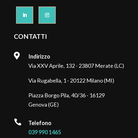
CONTATTI

Indirizzo
Via XXV Aprile, 132 - 23807 Merate (LC)
Via Rugabella, 1 - 20122 Milano (MI)
Piazza Borgo Pila, 40/36 - 16129
Genova (GE)

Telefono
039 990 1465