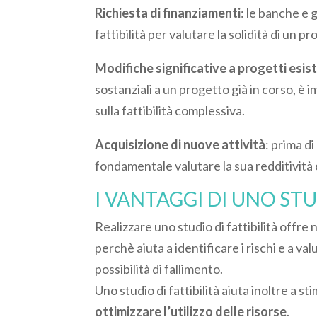
Richiesta di finanziamenti
: le banche e 
fattibilità per valutare la solidità di un p
Modifiche significative a progetti esis
sostanziali a un progetto già in corso, è 
sulla fattibilità complessiva.
Acquisizione di nuove attività
: prima di
fondamentale valutare la sua redditività e
I VANTAGGI DI UNO STU
Realizzare uno studio di fattibilità offre 
perchè aiuta a identificare i rischi e a va
possibilità di fallimento.
Uno studio di fattibilità aiuta inoltre a stim
ottimizzare l’utilizzo delle risorse
.