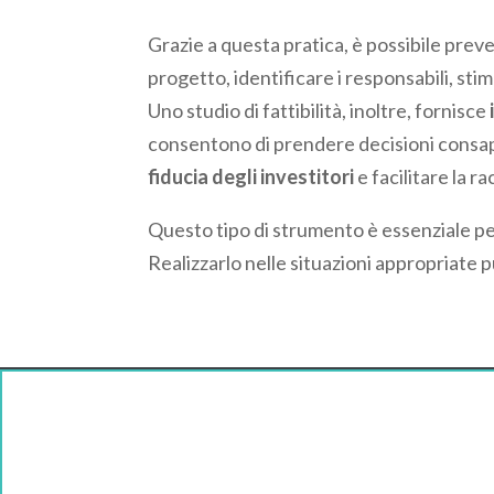
Grazie a questa pratica, è possibile pre
progetto, identificare i responsabili, stima
Uno studio di fattibilità, inoltre, fornisce
consentono di prendere decisioni consape
fiducia degli investitori
e facilitare la ra
Questo tipo di strumento è essenziale per v
Realizzarlo nelle situazioni appropriate pu