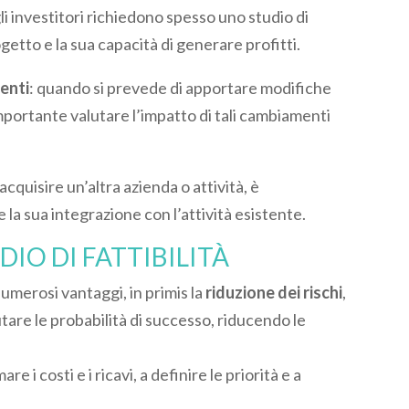
gli investitori richiedono spesso uno studio di
rogetto e la sua capacità di generare profitti.
tenti
: quando si prevede di apportare modifiche
importante valutare l’impatto di tali cambiamenti
 acquisire un’altra azienda o attività, è
 la sua integrazione con l’attività esistente.
DIO DI FATTIBILITÀ
numerosi vantaggi, in primis la
riduzione dei rischi
,
lutare le probabilità di successo, riducendo le
are i costi e i ricavi, a definire le priorità e a