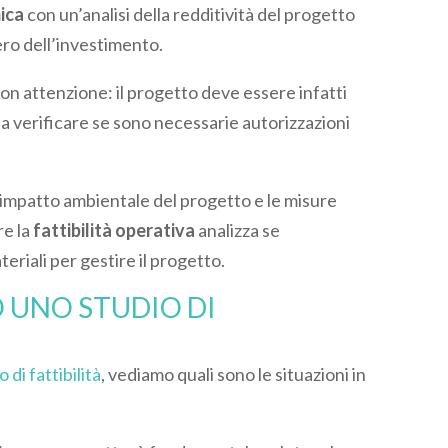
mica
con un’analisi della redditività del progetto
upero dell’investimento.
con attenzione: il progetto deve essere infatti
a verificare se sono necessarie autorizzazioni
’impatto ambientale del progetto e le misure
re la
fattibilità operativa
analizza se
eriali per gestire il progetto.
 UNO STUDIO DI
o di fattibilità
, vediamo quali sono le situazioni in