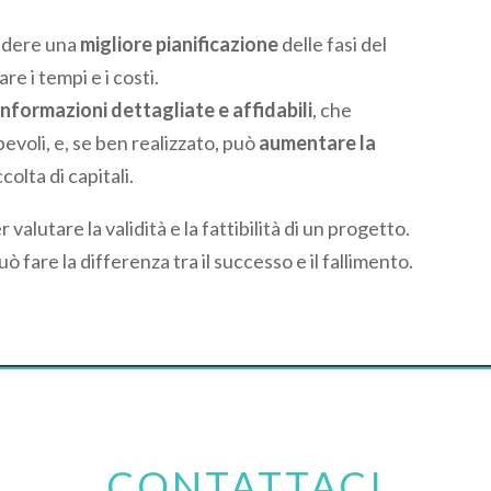
vedere una
migliore pianificazione
delle fasi del
re i tempi e i costi.
informazioni dettagliate e affidabili
, che
voli, e, se ben realizzato, può
aumentare la
ccolta di capitali.
alutare la validità e la fattibilità di un progetto.
ò fare la differenza tra il successo e il fallimento.
CONTATTACI