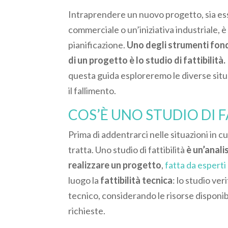
Intraprendere un nuovo progetto, sia esso
commerciale o un’iniziativa industriale, 
pianificazione.
Uno degli strumenti fonda
di un progetto è lo studio di fattibilità.
questa guida esploreremo le diverse situaz
il fallimento.
COS’È UNO STUDIO DI F
Prima di addentrarci nelle situazioni in cu
tratta. Uno studio di fattibilità
è un’anali
realizzare un progetto
,
fatta da esperti
luogo la
fattibilità tecnica
: lo studio ver
tecnico, considerando le risorse disponib
richieste.